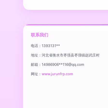
联系我们
电话：1393131**
地址：河北省衡水市枣强县枣强镇赵武庄村
邮箱：14986906**
116@qq.com
网址：
www.jurunfrp.com