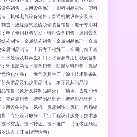
械设备销售；专用设备修理；塑料制品制造；塑料
制造；机械电气设备销售；普通机械设备安装服
备制造；燃煤烟气脱硫脱硝装备销售；电子专用材
售；电子专用材料研发；特种设备销售；通用设备
属结构制造；金属结构销售；金属制品修理；金属
他金属制品制造；土石方工程施工；金属门窗工程
；污水处理及其再生利用；水资源专用机械设备制
造；环境应急技术装备销售；防腐材料销售；保温
含危险化学品）；燃气器具生产；除尘技术装备制
工艺美术品及礼仪用品制造（象牙及其制品除
用品销售（象牙及其制品除外）；轴承、齿轮和传
减、变速箱销售；搪瓷制品制造；搪瓷制品销售；
产专用设备制造；风机、风扇制造；风机、风扇销
销售；专业设计服务；工业工程设计服务；技术服
、技术交流、技术转让、技术推广。（除依法须经
照依法自主开展经营活动）