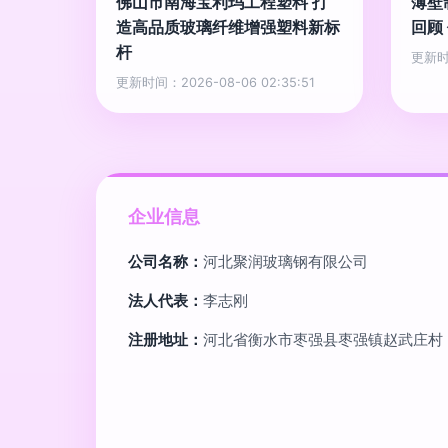
佛山市南海宝利玛工程塑料 打
薄壁
造高品质玻璃纤维增强塑料新标
回顾
杆
更新时间
更新时间：2026-08-06 02:35:51
企业信息
公司名称：
河北聚润玻璃钢有限公司
法人代表：
李志刚
注册地址：
河北省衡水市枣强县枣强镇赵武庄村