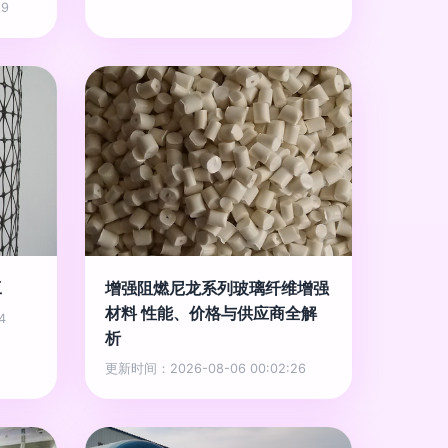
29
工
增强阻燃尼龙系列玻璃纤维增强
材料 性能、价格与供应商全解
4
析
更新时间：2026-08-06 00:02:26