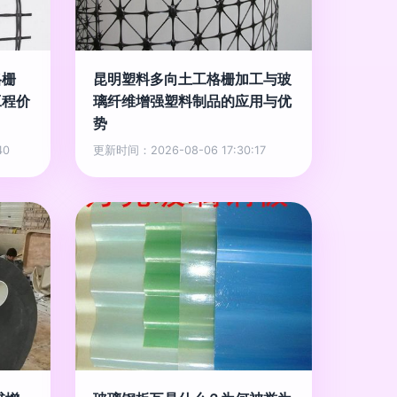
格栅
昆明塑料多向土工格栅加工与玻
工程价
璃纤维增强塑料制品的应用与优
势
40
更新时间：2026-08-06 17:30:17