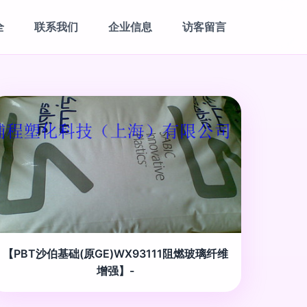
全
联系我们
企业信息
访客留言
【PBT沙伯基础(原GE)WX93111阻燃玻璃纤维
增强】-