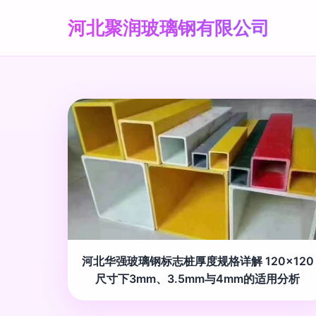
河北聚润玻璃钢有限公司
河北华强玻璃钢标志桩厚度规格详解 120×120
尺寸下3mm、3.5mm与4mm的适用分析