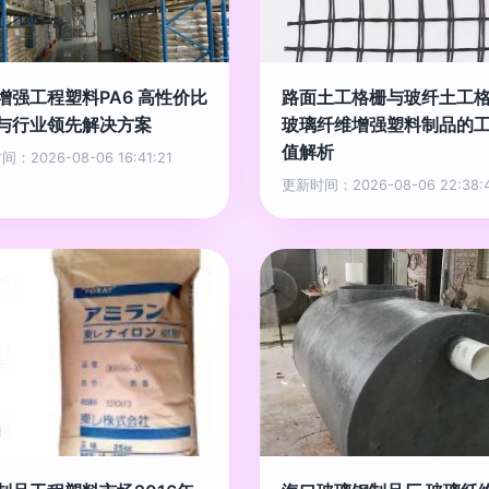
增强工程塑料PA6 高性价比
路面土工格栅与玻纤土工
与行业领先解决方案
玻璃纤维增强塑料制品的
值解析
：2026-08-06 16:41:21
更新时间：2026-08-06 22:38: