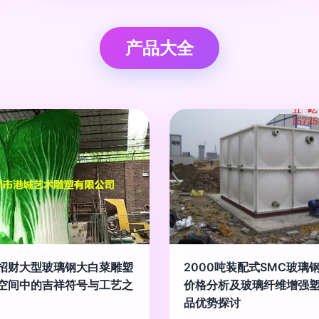
产品大全
招财大型玻璃钢大白菜雕塑
2000吨装配式SMC玻璃
空间中的吉祥符号与工艺之
价格分析及玻璃纤维增强
品优势探讨