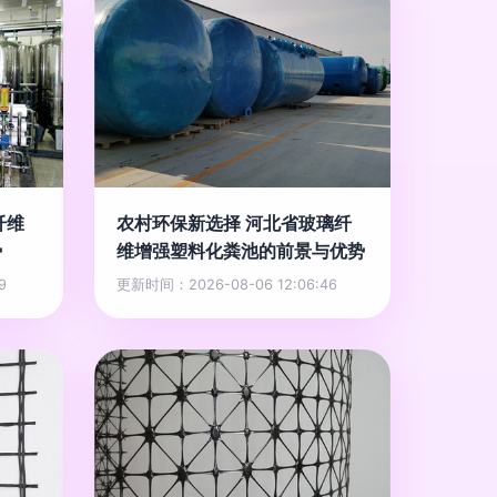
纤维
农村环保新选择 河北省玻璃纤
势
维增强塑料化粪池的前景与优势
9
更新时间：2026-08-06 12:06:46