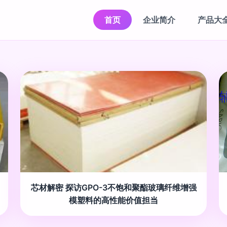
首页
企业简介
产品大
芯材解密 探访GPO-3不饱和聚酯玻璃纤维增强
模塑料的高性能价值担当