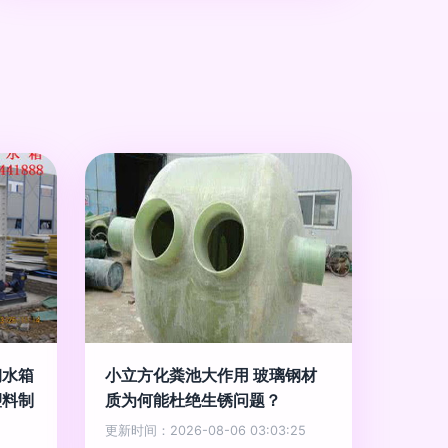
钢水箱
小立方化粪池大作用 玻璃钢材
塑料制
质为何能杜绝生锈问题？
更新时间：2026-08-06 03:03:25